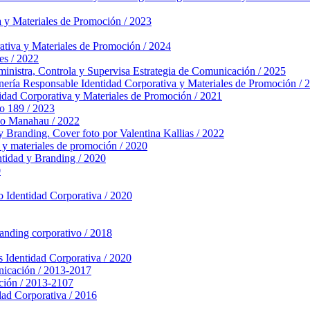
a y Materiales de Promoción / 2023
ativa y Materiales de Promoción / 2024
es / 2022
nistra, Controla y Supervisa
Estrategia de Comunicación / 2025
nería Responsable
Identidad Corporativa y Materiales de Promoción / 
idad Corporativa y Materiales de Promoción / 2021
o 189 / 2023
po Manahau / 2022
y Branding. Cover foto por Valentina Kallias / 2022
 y materiales de promoción / 2020
ntidad y Branding / 2020
0
o
Identidad Corporativa / 2020
randing corporativo / 2018
s
Identidad Corporativa / 2020
nicación / 2013-2017
ción / 2013-2107
dad Corporativa / 2016