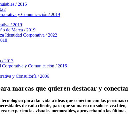
mulables / 2015
2022
orporativa y Comunicación / 2019
ativa / 2019
ño de Marca / 2019
za
Identidad Corporativa / 2022
2018
a / 2013
d Corporativa y Comunicación / 2016
rativa y Consultoría / 2006
ara marcas que quieren destacar y conectar
tecnológica para dar vida a ideas que conectan con las personas c
ecesidades de cada cliente, para que su marca no solo se vea bien,
rear experiencias visuales memorables, aprovechando las últimas t