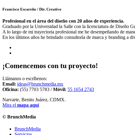
Francisco Escareño
/ Dir. Creativo
Profesional en el área del diseño con 20 años de experiencia.
Graduado por la Universidad la Salle con la licenciatura de Diseño 
A lo largo de mi trayectoria profesional me he desempeñando de manera
En los últimos años he brindado consultoría de marca y branding a di
¡Comencemos con tu proyecto!
Llámanos o escríbenos:
Email:
ideas@brunchmedia.mx
Oficina:
(55) 7703 5783 /
Móvil:
55 1654 2743
Narvarte, Benito Juárez, CDMX.
Mira el
mapa aquí
© BrunchMedia
BrunchMedia
Servicios