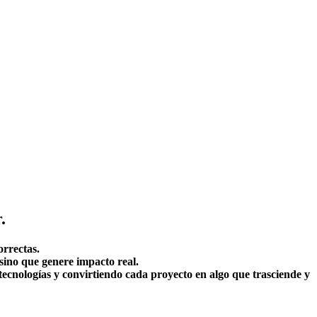
.
orrectas.
 sino que genere impacto real.
ecnologías y convirtiendo cada proyecto en algo que trasciende y