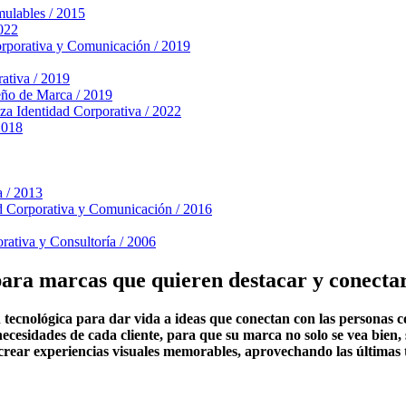
mulables / 2015
2022
orporativa y Comunicación / 2019
ativa / 2019
ño de Marca / 2019
za
Identidad Corporativa / 2022
2018
a / 2013
d Corporativa y Comunicación / 2016
rativa y Consultoría / 2006
ara marcas que quieren destacar y conectar
tecnológica para dar vida a ideas que conectan con las personas c
ecesidades de cada cliente, para que su marca no solo se vea bien,
rear experiencias visuales memorables, aprovechando las últimas t