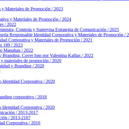
a y Materiales de Promoción / 2023
ativa y Materiales de Promoción / 2024
es / 2022
nistra, Controla y Supervisa
Estrategia de Comunicación / 2025
nería Responsable
Identidad Corporativa y Materiales de Promoción / 
idad Corporativa y Materiales de Promoción / 2021
o 189 / 2023
po Manahau / 2022
y Branding. Cover foto por Valentina Kallias / 2022
 y materiales de promoción / 2020
ntidad y Branding / 2020
0
o
Identidad Corporativa / 2020
randing corporativo / 2018
s
Identidad Corporativa / 2020
nicación / 2013-2017
ción / 2013-2107
dad Corporativa / 2016