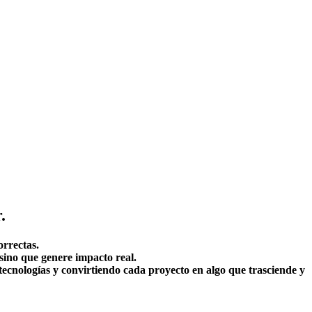
.
orrectas.
 sino que genere impacto real.
ecnologías y convirtiendo cada proyecto en algo que trasciende y