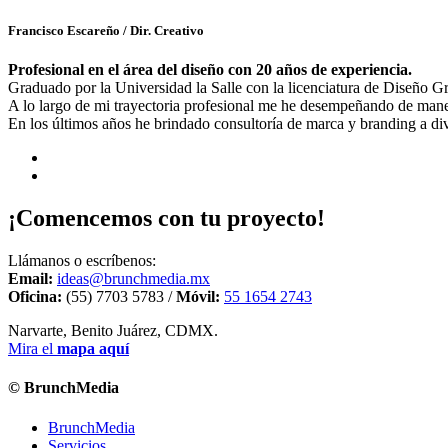
Francisco Escareño
/ Dir. Creativo
Profesional en el área del diseño con 20 años de experiencia.
Graduado por la Universidad la Salle con la licenciatura de Diseño 
A lo largo de mi trayectoria profesional me he desempeñando de manera
En los últimos años he brindado consultoría de marca y branding a di
¡Comencemos con tu proyecto!
Llámanos o escríbenos:
Email:
ideas@brunchmedia.mx
Oficina:
(55) 7703 5783 /
Móvil:
55 1654 2743
Narvarte, Benito Juárez, CDMX.
Mira el
mapa aquí
© BrunchMedia
BrunchMedia
Servicios