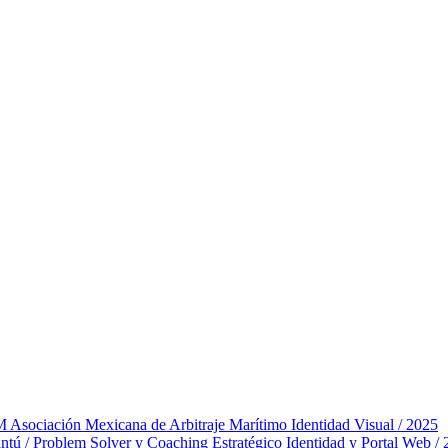
ociación Mexicana de Arbitraje Marítimo
Identidad Visual / 2025
tú / Problem Solver y Coaching Estratégico
Identidad y Portal Web /