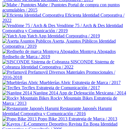
Mabe / Puntotes
Portal de compra con puntos
acumulables / 2015
Eficienta
Identidad Corporativa /
2022
Vendöme 75 / Arch & Des
Identidad
Corporativa y Comunicación / 2019
Yatch App
Identidad Corporativa / 2019
Aserta, Asuntos Públicos
Identidad
Corporativa / 2019
Montoya Abogados
Rediseño de Marca / 2019
SISCONDE Sistema de
Cobranza
Identidad Corporativa / 2022
Prefamovil
Diversos Materiales Promocionales /
2016-2018
Mueblerías Abric
Estrategia de Marca / 2017
Tecflex
Estrategia de Comunicación / 2017
Nanjing 2014
App de Delegación Mexicana / 2014
Rocky Mountain Bikes
Estrategia de
Marca / 2013
Restaurante Japonés Harumi
Identidad Corporativa y Comunicación / 2016
Popo Bike 2013
Estrategia de Marca / 2013
Revista En Boga
Identidad