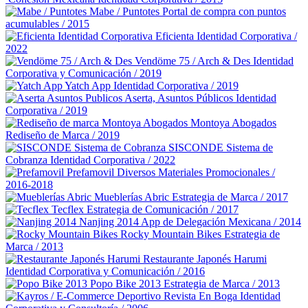
Mabe / Puntotes
Portal de compra con puntos
acumulables / 2015
Eficienta
Identidad Corporativa /
2022
Vendöme 75 / Arch & Des
Identidad
Corporativa y Comunicación / 2019
Yatch App
Identidad Corporativa / 2019
Aserta, Asuntos Públicos
Identidad
Corporativa / 2019
Montoya Abogados
Rediseño de Marca / 2019
SISCONDE Sistema de
Cobranza
Identidad Corporativa / 2022
Prefamovil
Diversos Materiales Promocionales /
2016-2018
Mueblerías Abric
Estrategia de Marca / 2017
Tecflex
Estrategia de Comunicación / 2017
Nanjing 2014
App de Delegación Mexicana / 2014
Rocky Mountain Bikes
Estrategia de
Marca / 2013
Restaurante Japonés Harumi
Identidad Corporativa y Comunicación / 2016
Popo Bike 2013
Estrategia de Marca / 2013
Revista En Boga
Identidad