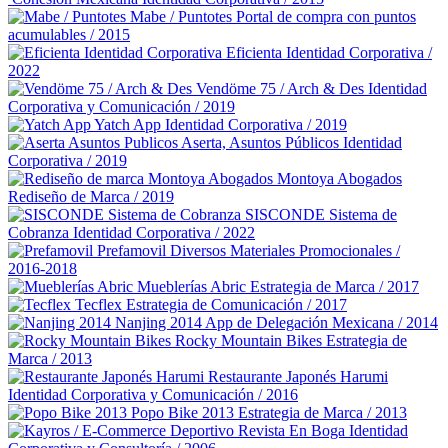
Mabe / Puntotes
Portal de compra con puntos
acumulables / 2015
Eficienta
Identidad Corporativa /
2022
Vendöme 75 / Arch & Des
Identidad
Corporativa y Comunicación / 2019
Yatch App
Identidad Corporativa / 2019
Aserta, Asuntos Públicos
Identidad
Corporativa / 2019
Montoya Abogados
Rediseño de Marca / 2019
SISCONDE Sistema de
Cobranza
Identidad Corporativa / 2022
Prefamovil
Diversos Materiales Promocionales /
2016-2018
Mueblerías Abric
Estrategia de Marca / 2017
Tecflex
Estrategia de Comunicación / 2017
Nanjing 2014
App de Delegación Mexicana / 2014
Rocky Mountain Bikes
Estrategia de
Marca / 2013
Restaurante Japonés Harumi
Identidad Corporativa y Comunicación / 2016
Popo Bike 2013
Estrategia de Marca / 2013
Revista En Boga
Identidad