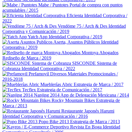
Mabe / Puntotes
Portal de compra con puntos
acumulables / 2015
Eficienta
Identidad Corporativa /
2022
Vendöme 75 / Arch & Des
Identidad
Corporativa y Comunicación / 2019
Yatch App
Identidad Corporativa / 2019
Aserta, Asuntos Públicos
Identidad
Corporativa / 2019
Montoya Abogados
Rediseño de Marca / 2019
SISCONDE Sistema de
Cobranza
Identidad Corporativa / 2022
Prefamovil
Diversos Materiales Promocionales /
2016-2018
Mueblerías Abric
Estrategia de Marca / 2017
Tecflex
Estrategia de Comunicación / 2017
Nanjing 2014
App de Delegación Mexicana / 2014
Rocky Mountain Bikes
Estrategia de
Marca / 2013
Restaurante Japonés Harumi
Identidad Corporativa y Comunicación / 2016
Popo Bike 2013
Estrategia de Marca / 2013
Revista En Boga
Identidad