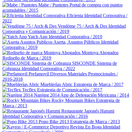
Mabe / Puntotes
Portal de compra con puntos
acumulables / 2015
Eficienta
Identidad Corporativa /
2022
Vendöme 75 / Arch & Des
Identidad
Corporativa y Comunicación / 2019
Yatch App
Identidad Corporativa / 2019
Aserta, Asuntos Públicos
Identidad
Corporativa / 2019
Montoya Abogados
Rediseño de Marca / 2019
SISCONDE Sistema de
Cobranza
Identidad Corporativa / 2022
Prefamovil
Diversos Materiales Promocionales /
2016-2018
Mueblerías Abric
Estrategia de Marca / 2017
Tecflex
Estrategia de Comunicación / 2017
Nanjing 2014
App de Delegación Mexicana / 2014
Rocky Mountain Bikes
Estrategia de
Marca / 2013
Restaurante Japonés Harumi
Identidad Corporativa y Comunicación / 2016
Popo Bike 2013
Estrategia de Marca / 2013
Revista En Boga
Identidad