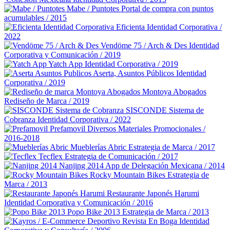
Mabe / Puntotes
Portal de compra con puntos
acumulables / 2015
Eficienta
Identidad Corporativa /
2022
Vendöme 75 / Arch & Des
Identidad
Corporativa y Comunicación / 2019
Yatch App
Identidad Corporativa / 2019
Aserta, Asuntos Públicos
Identidad
Corporativa / 2019
Montoya Abogados
Rediseño de Marca / 2019
SISCONDE Sistema de
Cobranza
Identidad Corporativa / 2022
Prefamovil
Diversos Materiales Promocionales /
2016-2018
Mueblerías Abric
Estrategia de Marca / 2017
Tecflex
Estrategia de Comunicación / 2017
Nanjing 2014
App de Delegación Mexicana / 2014
Rocky Mountain Bikes
Estrategia de
Marca / 2013
Restaurante Japonés Harumi
Identidad Corporativa y Comunicación / 2016
Popo Bike 2013
Estrategia de Marca / 2013
Revista En Boga
Identidad