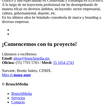
Gráfico y una especialidad en Creatividad y Estrategia en EDINBA.
A lo largo de mi trayectoria profesional me he desempeñando de
manera eficaz en diversos ámbitos, incluyendo: sector empresarial,
cultura, gubernamental, deporte, etc.
En los últimos años he brindado consultoría de marca y branding a
diversas empresas.
¡Comencemos con tu proyecto!
Llámanos o escríbenos:
Email:
ideas@brunchmedia.mx
Oficina:
(55) 7703 5783 /
Móvil:
55 1654 2743
Narvarte, Benito Juárez, CDMX.
Mira el
mapa aquí
© BrunchMedia
BrunchMedia
Servicios
Contacto