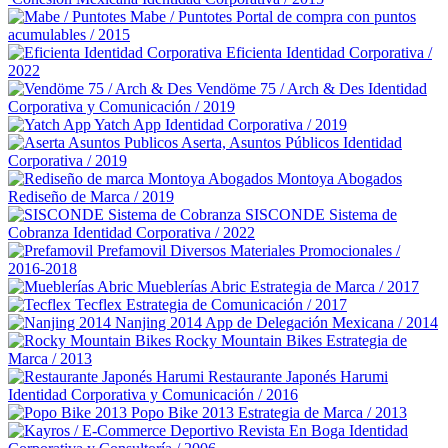
Mabe / Puntotes
Portal de compra con puntos
acumulables / 2015
Eficienta
Identidad Corporativa /
2022
Vendöme 75 / Arch & Des
Identidad
Corporativa y Comunicación / 2019
Yatch App
Identidad Corporativa / 2019
Aserta, Asuntos Públicos
Identidad
Corporativa / 2019
Montoya Abogados
Rediseño de Marca / 2019
SISCONDE Sistema de
Cobranza
Identidad Corporativa / 2022
Prefamovil
Diversos Materiales Promocionales /
2016-2018
Mueblerías Abric
Estrategia de Marca / 2017
Tecflex
Estrategia de Comunicación / 2017
Nanjing 2014
App de Delegación Mexicana / 2014
Rocky Mountain Bikes
Estrategia de
Marca / 2013
Restaurante Japonés Harumi
Identidad Corporativa y Comunicación / 2016
Popo Bike 2013
Estrategia de Marca / 2013
Revista En Boga
Identidad