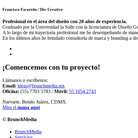
Francisco Escareño
/ Dir. Creativo
Profesional en el área del diseño con 20 años de experiencia.
Graduado por la Universidad la Salle con la licenciatura de Diseño 
A lo largo de mi trayectoria profesional me he desempeñando de manera
En los últimos años he brindado consultoría de marca y branding a di
¡Comencemos con tu proyecto!
Llámanos o escríbenos:
Email:
ideas@brunchmedia.mx
Oficina:
(55) 7703 5783 /
Móvil:
55 1654 2743
Narvarte, Benito Juárez, CDMX.
Mira el
mapa aquí
© BrunchMedia
BrunchMedia
Servicios