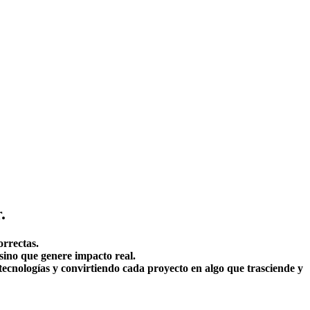
.
orrectas.
 sino que genere impacto real.
ecnologías y convirtiendo cada proyecto en algo que trasciende y