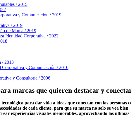
mulables / 2015
2022
orporativa y Comunicación / 2019
ativa / 2019
ño de Marca / 2019
za
Identidad Corporativa / 2022
2018
a / 2013
d Corporativa y Comunicación / 2016
rativa y Consultoría / 2006
ara marcas que quieren destacar y conectar
tecnológica para dar vida a ideas que conectan con las personas c
ecesidades de cada cliente, para que su marca no solo se vea bien,
rear experiencias visuales memorables, aprovechando las últimas t