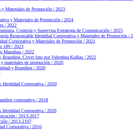
a y Materiales de Promoción / 2023
ativa y Materiales de Promoción / 2024
es / 2022
nistra, Controla y Supervisa
Estrategia de Comunicación / 2025
nería Responsable
Identidad Corporativa y Materiales de Promoción / 
idad Corporativa y Materiales de Promoción / 2021
o 189 / 2023
po Manahau / 2022
y Branding. Cover foto por Valentina Kallias / 2022
 y materiales de promoción / 2020
ntidad y Branding / 2020
0
o
Identidad Corporativa / 2020
randing corporativo / 2018
s
Identidad Corporativa / 2020
nicación / 2013-2017
ción / 2013-2107
dad Corporativa / 2016