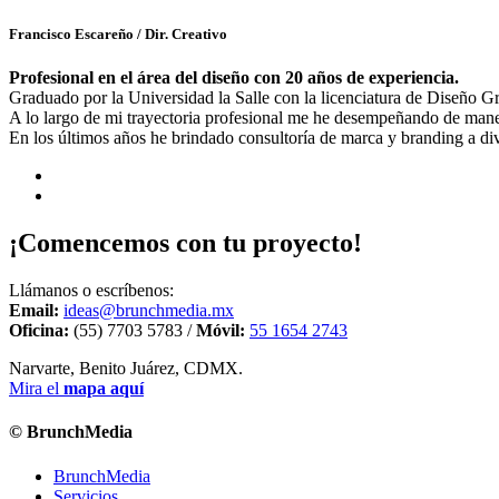
Francisco Escareño
/ Dir. Creativo
Profesional en el área del diseño con 20 años de experiencia.
Graduado por la Universidad la Salle con la licenciatura de Diseño 
A lo largo de mi trayectoria profesional me he desempeñando de manera
En los últimos años he brindado consultoría de marca y branding a di
¡Comencemos con tu proyecto!
Llámanos o escríbenos:
Email:
ideas@brunchmedia.mx
Oficina:
(55) 7703 5783 /
Móvil:
55 1654 2743
Narvarte, Benito Juárez, CDMX.
Mira el
mapa aquí
© BrunchMedia
BrunchMedia
Servicios