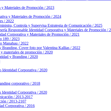
a y Materiales de Promoción / 2023
ativa y Materiales de Promoción / 2024
es / 2022
nistra, Controla y Supervisa
Estrategia de Comunicación / 2025
nería Responsable
Identidad Corporativa y Materiales de Promoción / 
idad Corporativa y Materiales de Promoción / 2021
o 189 / 2023
po Manahau / 2022
y Branding. Cover foto por Valentina Kallias / 2022
 y materiales de promoción / 2020
ntidad y Branding / 2020
0
o
Identidad Corporativa / 2020
randing corporativo / 2018
s
Identidad Corporativa / 2020
nicación / 2013-2017
ción / 2013-2107
dad Corporativa / 2016