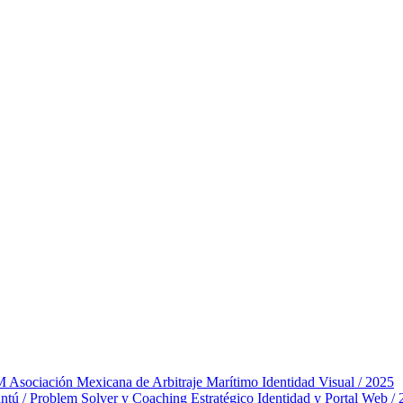
ociación Mexicana de Arbitraje Marítimo
Identidad Visual / 2025
tú / Problem Solver y Coaching Estratégico
Identidad y Portal Web /