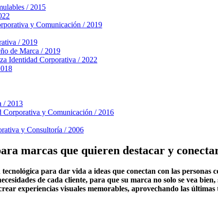
mulables / 2015
2022
orporativa y Comunicación / 2019
ativa / 2019
ño de Marca / 2019
za
Identidad Corporativa / 2022
2018
a / 2013
d Corporativa y Comunicación / 2016
rativa y Consultoría / 2006
ara marcas que quieren destacar y conectar
tecnológica para dar vida a ideas que conectan con las personas c
ecesidades de cada cliente, para que su marca no solo se vea bien,
rear experiencias visuales memorables, aprovechando las últimas t