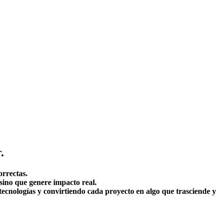
.
orrectas.
 sino que genere impacto real.
ecnologías y convirtiendo cada proyecto en algo que trasciende y