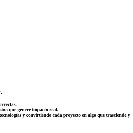
.
orrectas.
 sino que genere impacto real.
ecnologías y convirtiendo cada proyecto en algo que trasciende y