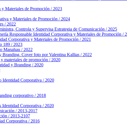
a y Materiales de Promoción / 2023
ativa y Materiales de Promoción / 2024
es / 2022
nistra, Controla y Supervisa
Estrategia de Comunicación / 2025
nería Responsable
Identidad Corporativa y Materiales de Promoción / 
idad Corporativa y Materiales de Promoción / 2021
o 189 / 2023
po Manahau / 2022
y Branding. Cover foto por Valentina Kallias / 2022
 y materiales de promoción / 2020
ntidad y Branding / 2020
0
o
Identidad Corporativa / 2020
randing corporativo / 2018
s
Identidad Corporativa / 2020
nicación / 2013-2017
ción / 2013-2107
dad Corporativa / 2016