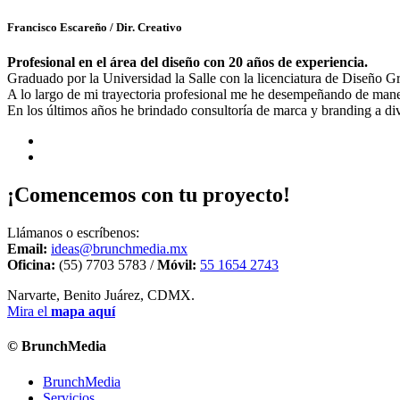
Francisco Escareño
/ Dir. Creativo
Profesional en el área del diseño con 20 años de experiencia.
Graduado por la Universidad la Salle con la licenciatura de Diseño 
A lo largo de mi trayectoria profesional me he desempeñando de manera
En los últimos años he brindado consultoría de marca y branding a di
¡Comencemos con tu proyecto!
Llámanos o escríbenos:
Email:
ideas@brunchmedia.mx
Oficina:
(55) 7703 5783 /
Móvil:
55 1654 2743
Narvarte, Benito Juárez, CDMX.
Mira el
mapa aquí
© BrunchMedia
BrunchMedia
Servicios