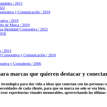
mulables / 2015
2022
orporativa y Comunicación / 2019
ativa / 2019
ño de Marca / 2019
za
Identidad Corporativa / 2022
2018
a / 2013
d Corporativa y Comunicación / 2016
rativa y Consultoría / 2006
ara marcas que quieren destacar y conectar
tecnológica para dar vida a ideas que conectan con las personas c
ecesidades de cada cliente, para que su marca no solo se vea bien,
rear experiencias visuales memorables, aprovechando las últimas t