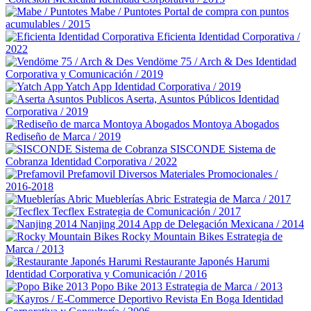
Mabe / Puntotes
Portal de compra con puntos
acumulables / 2015
Eficienta
Identidad Corporativa /
2022
Vendöme 75 / Arch & Des
Identidad
Corporativa y Comunicación / 2019
Yatch App
Identidad Corporativa / 2019
Aserta, Asuntos Públicos
Identidad
Corporativa / 2019
Montoya Abogados
Rediseño de Marca / 2019
SISCONDE Sistema de
Cobranza
Identidad Corporativa / 2022
Prefamovil
Diversos Materiales Promocionales /
2016-2018
Mueblerías Abric
Estrategia de Marca / 2017
Tecflex
Estrategia de Comunicación / 2017
Nanjing 2014
App de Delegación Mexicana / 2014
Rocky Mountain Bikes
Estrategia de
Marca / 2013
Restaurante Japonés Harumi
Identidad Corporativa y Comunicación / 2016
Popo Bike 2013
Estrategia de Marca / 2013
Revista En Boga
Identidad