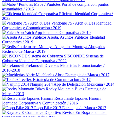
Mabe / Puntotes
Portal de compra con puntos
acumulables / 2015
Eficienta
Identidad Corporativa /
2022
Vendöme 75 / Arch & Des
Identidad
Corporativa y Comunicación / 2019
Yatch App
Identidad Corporativa / 2019
Aserta, Asuntos Públicos
Identidad
Corporativa / 2019
Montoya Abogados
Rediseño de Marca / 2019
SISCONDE Sistema de
Cobranza
Identidad Corporativa / 2022
Prefamovil
Diversos Materiales Promocionales /
2016-2018
Mueblerías Abric
Estrategia de Marca / 2017
Tecflex
Estrategia de Comunicación / 2017
Nanjing 2014
App de Delegación Mexicana / 2014
Rocky Mountain Bikes
Estrategia de
Marca / 2013
Restaurante Japonés Harumi
Identidad Corporativa y Comunicación / 2016
Popo Bike 2013
Estrategia de Marca / 2013
Revista En Boga
Identidad