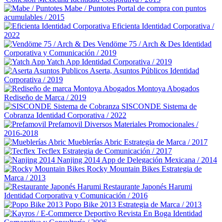
Mabe / Puntotes
Portal de compra con puntos
acumulables / 2015
Eficienta
Identidad Corporativa /
2022
Vendöme 75 / Arch & Des
Identidad
Corporativa y Comunicación / 2019
Yatch App
Identidad Corporativa / 2019
Aserta, Asuntos Públicos
Identidad
Corporativa / 2019
Montoya Abogados
Rediseño de Marca / 2019
SISCONDE Sistema de
Cobranza
Identidad Corporativa / 2022
Prefamovil
Diversos Materiales Promocionales /
2016-2018
Mueblerías Abric
Estrategia de Marca / 2017
Tecflex
Estrategia de Comunicación / 2017
Nanjing 2014
App de Delegación Mexicana / 2014
Rocky Mountain Bikes
Estrategia de
Marca / 2013
Restaurante Japonés Harumi
Identidad Corporativa y Comunicación / 2016
Popo Bike 2013
Estrategia de Marca / 2013
Revista En Boga
Identidad