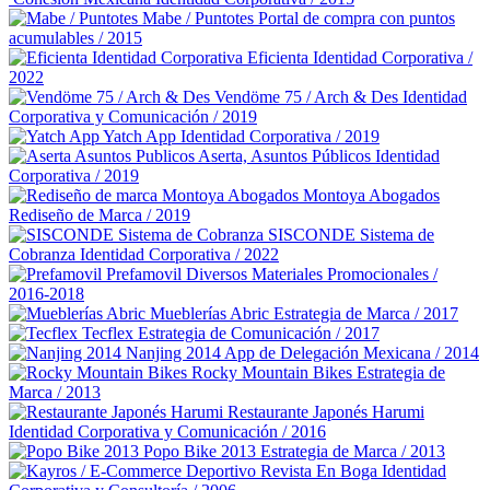
Mabe / Puntotes
Portal de compra con puntos
acumulables / 2015
Eficienta
Identidad Corporativa /
2022
Vendöme 75 / Arch & Des
Identidad
Corporativa y Comunicación / 2019
Yatch App
Identidad Corporativa / 2019
Aserta, Asuntos Públicos
Identidad
Corporativa / 2019
Montoya Abogados
Rediseño de Marca / 2019
SISCONDE Sistema de
Cobranza
Identidad Corporativa / 2022
Prefamovil
Diversos Materiales Promocionales /
2016-2018
Mueblerías Abric
Estrategia de Marca / 2017
Tecflex
Estrategia de Comunicación / 2017
Nanjing 2014
App de Delegación Mexicana / 2014
Rocky Mountain Bikes
Estrategia de
Marca / 2013
Restaurante Japonés Harumi
Identidad Corporativa y Comunicación / 2016
Popo Bike 2013
Estrategia de Marca / 2013
Revista En Boga
Identidad