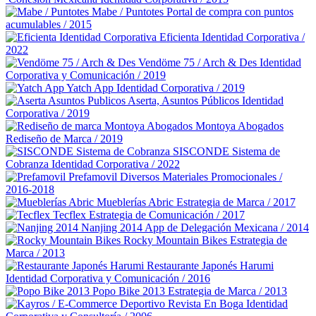
Mabe / Puntotes
Portal de compra con puntos
acumulables / 2015
Eficienta
Identidad Corporativa /
2022
Vendöme 75 / Arch & Des
Identidad
Corporativa y Comunicación / 2019
Yatch App
Identidad Corporativa / 2019
Aserta, Asuntos Públicos
Identidad
Corporativa / 2019
Montoya Abogados
Rediseño de Marca / 2019
SISCONDE Sistema de
Cobranza
Identidad Corporativa / 2022
Prefamovil
Diversos Materiales Promocionales /
2016-2018
Mueblerías Abric
Estrategia de Marca / 2017
Tecflex
Estrategia de Comunicación / 2017
Nanjing 2014
App de Delegación Mexicana / 2014
Rocky Mountain Bikes
Estrategia de
Marca / 2013
Restaurante Japonés Harumi
Identidad Corporativa y Comunicación / 2016
Popo Bike 2013
Estrategia de Marca / 2013
Revista En Boga
Identidad