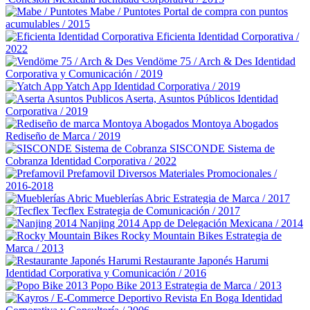
Mabe / Puntotes
Portal de compra con puntos
acumulables / 2015
Eficienta
Identidad Corporativa /
2022
Vendöme 75 / Arch & Des
Identidad
Corporativa y Comunicación / 2019
Yatch App
Identidad Corporativa / 2019
Aserta, Asuntos Públicos
Identidad
Corporativa / 2019
Montoya Abogados
Rediseño de Marca / 2019
SISCONDE Sistema de
Cobranza
Identidad Corporativa / 2022
Prefamovil
Diversos Materiales Promocionales /
2016-2018
Mueblerías Abric
Estrategia de Marca / 2017
Tecflex
Estrategia de Comunicación / 2017
Nanjing 2014
App de Delegación Mexicana / 2014
Rocky Mountain Bikes
Estrategia de
Marca / 2013
Restaurante Japonés Harumi
Identidad Corporativa y Comunicación / 2016
Popo Bike 2013
Estrategia de Marca / 2013
Revista En Boga
Identidad