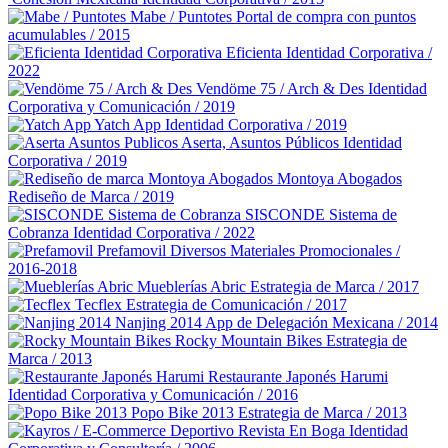
Mabe / Puntotes
Portal de compra con puntos
acumulables / 2015
Eficienta
Identidad Corporativa /
2022
Vendöme 75 / Arch & Des
Identidad
Corporativa y Comunicación / 2019
Yatch App
Identidad Corporativa / 2019
Aserta, Asuntos Públicos
Identidad
Corporativa / 2019
Montoya Abogados
Rediseño de Marca / 2019
SISCONDE Sistema de
Cobranza
Identidad Corporativa / 2022
Prefamovil
Diversos Materiales Promocionales /
2016-2018
Mueblerías Abric
Estrategia de Marca / 2017
Tecflex
Estrategia de Comunicación / 2017
Nanjing 2014
App de Delegación Mexicana / 2014
Rocky Mountain Bikes
Estrategia de
Marca / 2013
Restaurante Japonés Harumi
Identidad Corporativa y Comunicación / 2016
Popo Bike 2013
Estrategia de Marca / 2013
Revista En Boga
Identidad