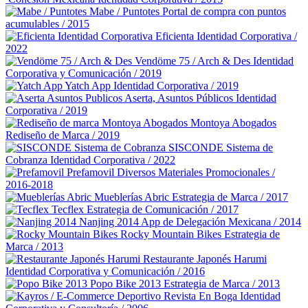
Mabe / Puntotes
Portal de compra con puntos
acumulables / 2015
Eficienta
Identidad Corporativa /
2022
Vendöme 75 / Arch & Des
Identidad
Corporativa y Comunicación / 2019
Yatch App
Identidad Corporativa / 2019
Aserta, Asuntos Públicos
Identidad
Corporativa / 2019
Montoya Abogados
Rediseño de Marca / 2019
SISCONDE Sistema de
Cobranza
Identidad Corporativa / 2022
Prefamovil
Diversos Materiales Promocionales /
2016-2018
Mueblerías Abric
Estrategia de Marca / 2017
Tecflex
Estrategia de Comunicación / 2017
Nanjing 2014
App de Delegación Mexicana / 2014
Rocky Mountain Bikes
Estrategia de
Marca / 2013
Restaurante Japonés Harumi
Identidad Corporativa y Comunicación / 2016
Popo Bike 2013
Estrategia de Marca / 2013
Revista En Boga
Identidad