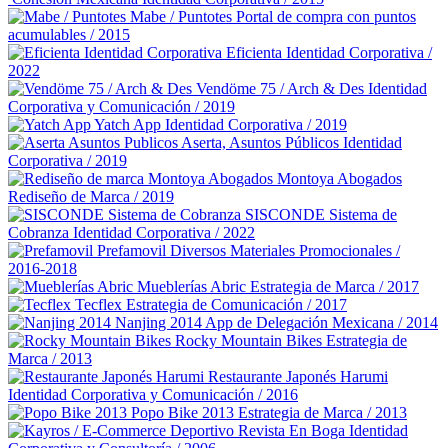
Mabe / Puntotes
Portal de compra con puntos
acumulables / 2015
Eficienta
Identidad Corporativa /
2022
Vendöme 75 / Arch & Des
Identidad
Corporativa y Comunicación / 2019
Yatch App
Identidad Corporativa / 2019
Aserta, Asuntos Públicos
Identidad
Corporativa / 2019
Montoya Abogados
Rediseño de Marca / 2019
SISCONDE Sistema de
Cobranza
Identidad Corporativa / 2022
Prefamovil
Diversos Materiales Promocionales /
2016-2018
Mueblerías Abric
Estrategia de Marca / 2017
Tecflex
Estrategia de Comunicación / 2017
Nanjing 2014
App de Delegación Mexicana / 2014
Rocky Mountain Bikes
Estrategia de
Marca / 2013
Restaurante Japonés Harumi
Identidad Corporativa y Comunicación / 2016
Popo Bike 2013
Estrategia de Marca / 2013
Revista En Boga
Identidad