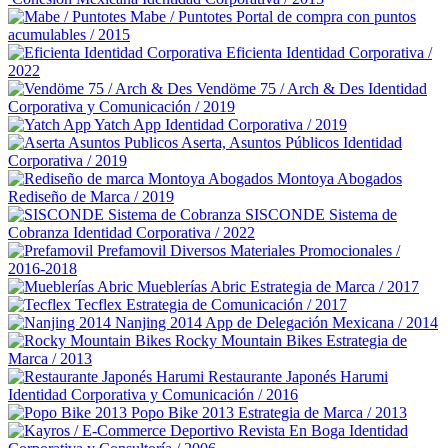
Mabe / Puntotes
Portal de compra con puntos
acumulables / 2015
Eficienta
Identidad Corporativa /
2022
Vendöme 75 / Arch & Des
Identidad
Corporativa y Comunicación / 2019
Yatch App
Identidad Corporativa / 2019
Aserta, Asuntos Públicos
Identidad
Corporativa / 2019
Montoya Abogados
Rediseño de Marca / 2019
SISCONDE Sistema de
Cobranza
Identidad Corporativa / 2022
Prefamovil
Diversos Materiales Promocionales /
2016-2018
Mueblerías Abric
Estrategia de Marca / 2017
Tecflex
Estrategia de Comunicación / 2017
Nanjing 2014
App de Delegación Mexicana / 2014
Rocky Mountain Bikes
Estrategia de
Marca / 2013
Restaurante Japonés Harumi
Identidad Corporativa y Comunicación / 2016
Popo Bike 2013
Estrategia de Marca / 2013
Revista En Boga
Identidad